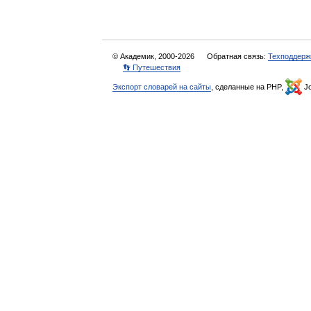
© Академик, 2000-2026
Обратная связь:
Техподдерж
👣 Путешествия
Экспорт словарей на сайты
, сделанные на PHP,
Jo